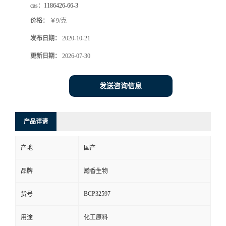
cas：
1186426-66-3
价格：
￥9/克
发布日期：
2020-10-21
更新日期：
2026-07-30
发送咨询信息
产品详请
产地
国产
品牌
瀚香生物
BCP32597
货号
用途
化工原料