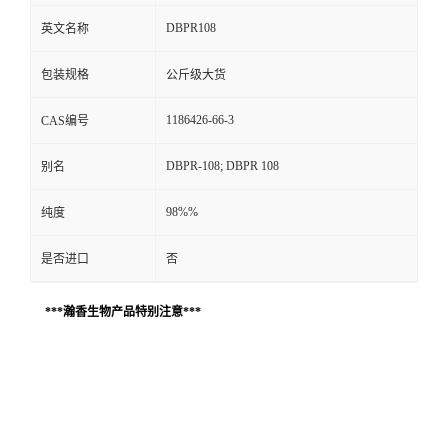
DBPR108
英文名称
包装规格
公斤级大货
1186426-66-3
CAS编号
DBPR-108; DBPR 108
别名
98%%
纯度
是否进口
否
***瀚香生物产品特别注意***