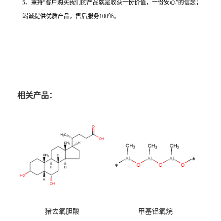
5、秉持“客户购买我们的产品就是收获一份价值，一份安心”的信念；
竭诚提供优质产品，售后服务100％。
相关产品：
猪去氧胆酸
甲基铝氧烷