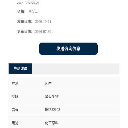
cas：
3652-89-9
价格：
￥9/克
发布日期：
2020-10-21
更新日期：
2026-07-30
发送咨询信息
产品详请
产地
国产
品牌
瀚香生物
BCP32102
货号
用途
化工原料