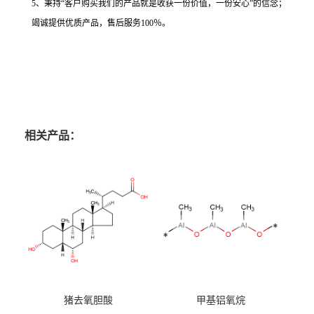
5、秉持“客户购买我们的产品就是收获一份价值，一份安心”的信念；
竭诚提供优质产品，售后服务100％。
相关产品：
猪去氧胆酸
甲基铝氧烷