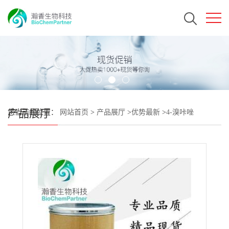
产品展厅
您当前的位置：
网站首页
>
产品展厅
>
优势最新
>
4-溴咔唑
CAS#3652-89-9 瀚香生物现货