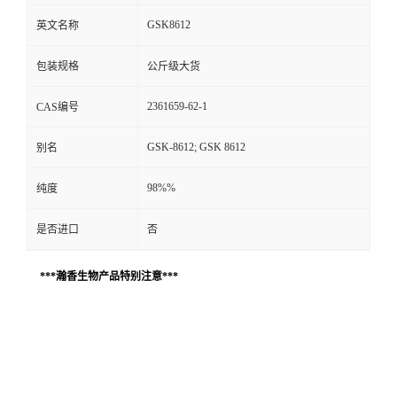
GSK8612
英文名称
包装规格
公斤级大货
2361659-62-1
CAS编号
GSK-8612; GSK 8612
别名
98%%
纯度
是否进口
否
***瀚香生物产品特别注意***