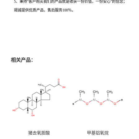
5、秉持“客户购买我们的产品就是收获一份价值，一份安心”的信念；
竭诚提供优质产品，售后服务100％。
相关产品：
猪去氧胆酸
甲基铝氧烷