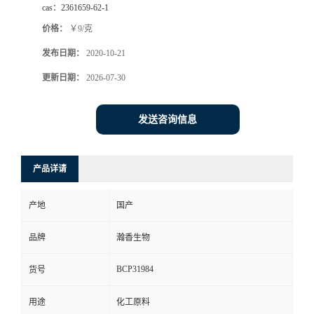
cas：
2361659-62-1
价格：
￥9/克
发布日期：
2020-10-21
更新日期：
2026-07-30
发送咨询信息
产品详请
产地
国产
品牌
瀚香生物
BCP31984
货号
用途
化工原料