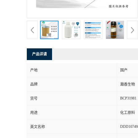
产品详请
产地
国产
品牌
瀚香生物
BCP31981
货号
用途
化工原料
DDD10749
英文名称