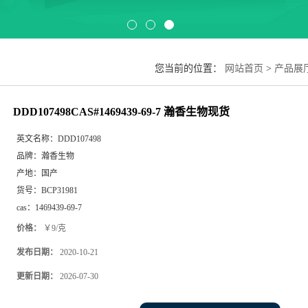
您当前的位置：
网站首页
>
产品展
DDD107498CAS#1469439-69-7 瀚香生物现货
英文名称：
DDD107498
品牌：
瀚香生物
产地：
国产
货号：
BCP31981
cas：
1469439-69-7
价格：
￥9/克
发布日期：
2020-10-21
更新日期：
2026-07-30