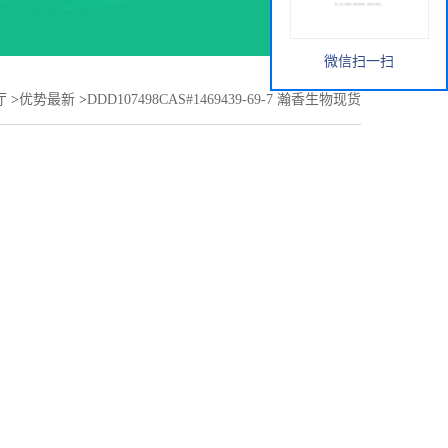
微信扫一扫
厅
>
优势最新
>
DDD107498CAS#1469439-69-7 瀚香生物现货