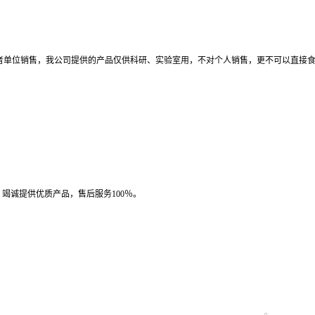
者单位销售，我公司提供的产品仅供科研、实验室用，不对个人销售，更不可以直接
竭诚提供优质产品，售后服务100％。