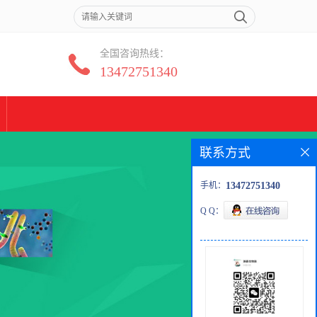
全国咨询热线：
13472751340
联系方式
手机：
13472751340
Q Q：