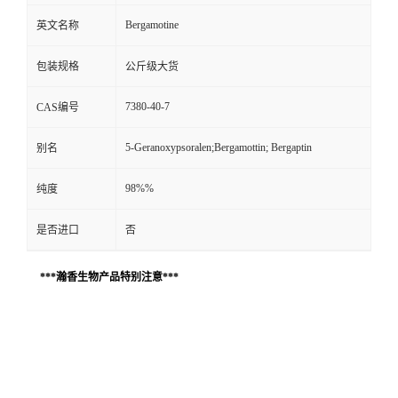
Bergamotine
英文名称
包装规格
公斤级大货
7380-40-7
CAS编号
5-Geranoxypsoralen;Bergamottin; Bergaptin
别名
98%%
纯度
是否进口
否
***瀚香生物产品特别注意***