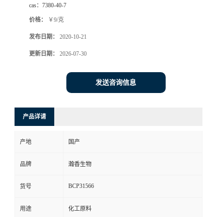
cas：
7380-40-7
价格：
￥9/克
发布日期：
2020-10-21
更新日期：
2026-07-30
发送咨询信息
产品详请
产地
国产
品牌
瀚香生物
BCP31566
货号
用途
化工原料