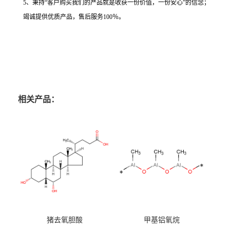
5、秉持“客户购买我们的产品就是收获一份价值，一份安心”的信念；
竭诚提供优质产品，售后服务100％。
相关产品：
猪去氧胆酸
甲基铝氧烷