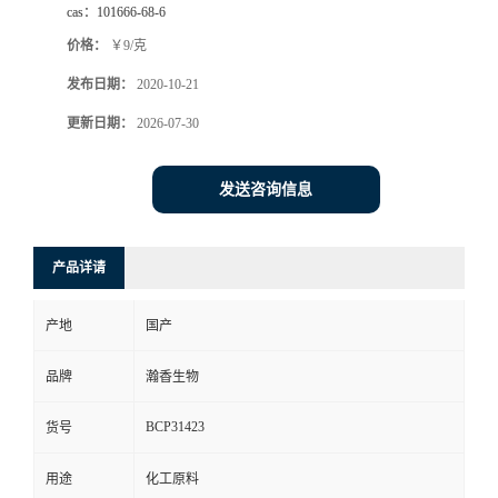
cas：
101666-68-6
价格：
￥9/克
发布日期：
2020-10-21
更新日期：
2026-07-30
发送咨询信息
产品详请
产地
国产
品牌
瀚香生物
BCP31423
货号
用途
化工原料