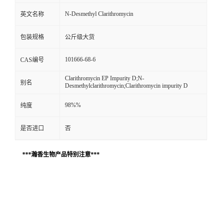
N-Desmethyl Clarithromycin
英文名称
包装规格
公斤级大货
101666-68-6
CAS编号
Clarithromycin EP Impurity D;N-
别名
Desmethylclarithromycin;Clarithromycin impurity D
98%%
纯度
是否进口
否
***瀚香生物产品特别注意***