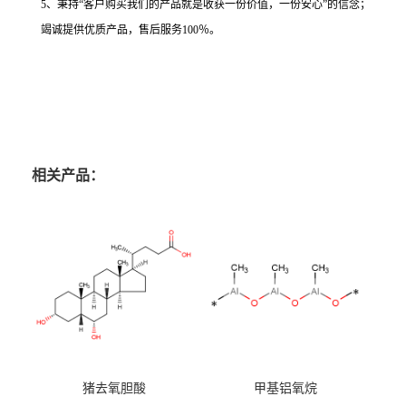
5、秉持“客户购买我们的产品就是收获一份价值，一份安心”的信念；
竭诚提供优质产品，售后服务100％。
相关产品：
猪去氧胆酸
甲基铝氧烷