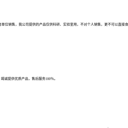
者单位销售，我公司提供的产品仅供科研、实验室用，不对个人销售，更不可以直接
竭诚提供优质产品，售后服务100％。