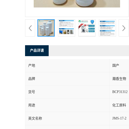
产品详请
产地
国产
品牌
瀚香生物
BCP31312
货号
用途
化工原料
JMS-17-2
英文名称