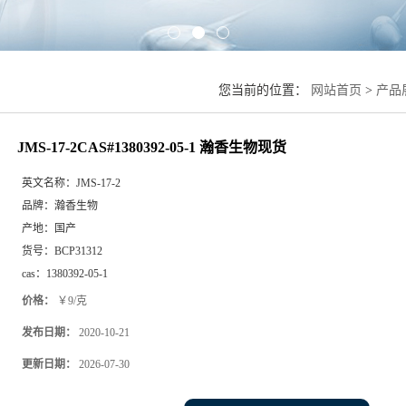
您当前的位置：
网站首页
>
产品
JMS-17-2CAS#1380392-05-1 瀚香生物现货
英文名称：
JMS-17-2
品牌：
瀚香生物
产地：
国产
货号：
BCP31312
cas：
1380392-05-1
价格：
￥9/克
发布日期：
2020-10-21
更新日期：
2026-07-30