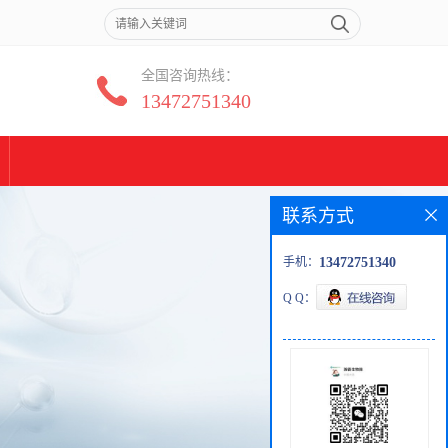
全国咨询热线：
13472751340
联系方式
手机：
13472751340
Q Q：