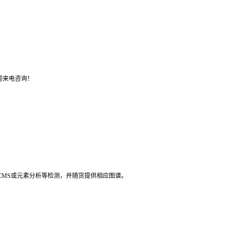
迎来电咨询！
LCMS或元素分析等检测，并随货提供相应图谱。