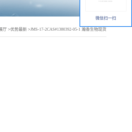
微信扫一扫
展厅
>
优势最新
>
JMS-17-2CAS#1380392-05-1 瀚香生物现货