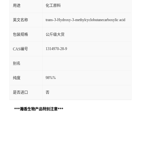
用途
化工原料
trans-3-Hydroxy-3-methylcyclobutanecarboxylic acid
英文名称
包装规格
公斤级大货
1314970-28-9
CAS编号
别名
98%%
纯度
是否进口
否
***瀚香生物产品特别注意***