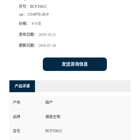
货号：
BCP35812
cas：
1314970-28-9
价格：
￥9/克
发布日期：
2020-10-21
更新日期：
2026-07-30
发送咨询信息
产品详请
产地
国产
品牌
瀚香生物
BCP35812
货号