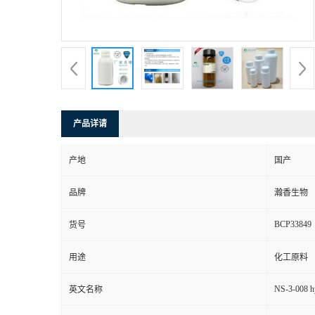
产品详请
产地
国产
品牌
瀚香生物
BCP33849
货号
用途
化工原料
NS-3-008 h
英文名称