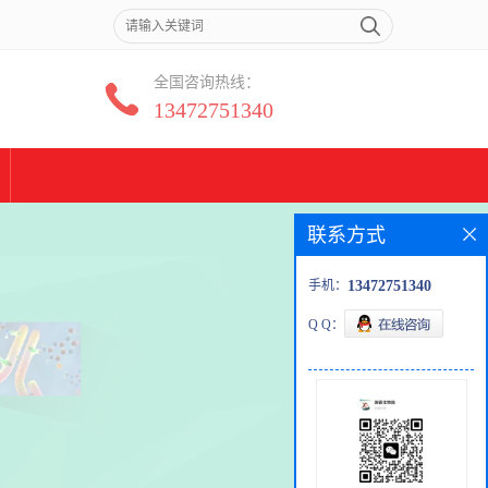
全国咨询热线：
13472751340
联系方式
手机：
13472751340
Q Q：