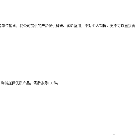
者单位销售，我公司提供的产品仅供科研、实验室用，不对个人销售，更不可以直接
竭诚提供优质产品，售后服务100％。