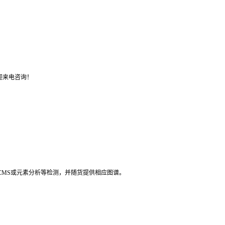
迎来电咨询！
LCMS或元素分析等检测，并随货提供相应图谱。