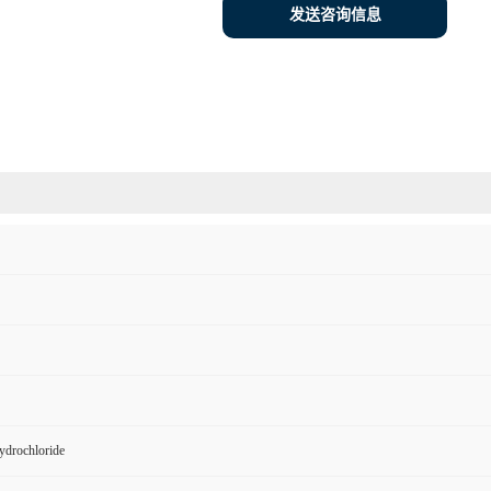
发送咨询信息
ydrochloride