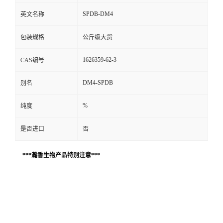
SPDB-DM4
英文名称
包装规格
公斤级大货
1626359-62-3
CAS编号
DM4-SPDB
别名
%
纯度
是否进口
否
***瀚香生物产品特别注意***