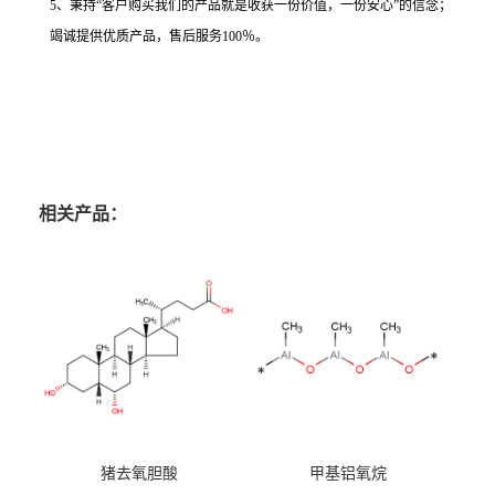
5、秉持“客户购买我们的产品就是收获一份价值，一份安心”的信念；
竭诚提供优质产品，售后服务100％。
相关产品：
猪去氧胆酸
甲基铝氧烷