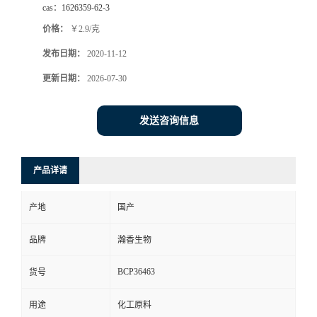
cas：
1626359-62-3
价格：
￥2.9/克
发布日期：
2020-11-12
更新日期：
2026-07-30
发送咨询信息
产品详请
产地
国产
品牌
瀚香生物
BCP36463
货号
用途
化工原料