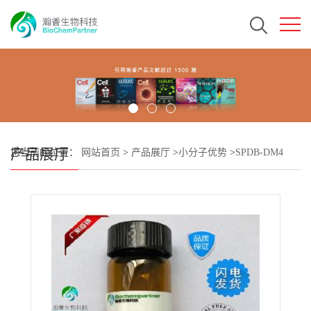
产品展厅
您当前的位置：
网站首页
>
产品展厅
>
小分子优势
>
SPDB-DM4
CAS#1626359-62-3 瀚香生物现货