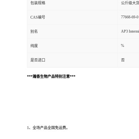
包装规格
公斤级大
77668-69-0
CAS编号
AP3 Intermi
别名
%
纯度
是否进口
否
***瀚香生物产品特别注意***
1、全场产品全国免运费。