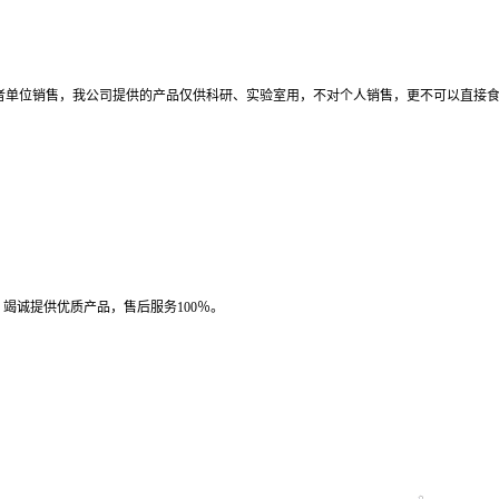
者单位销售，我公司提供的产品仅供科研、实验室用，不对个人销售，更不可以直接
竭诚提供优质产品，售后服务100％。