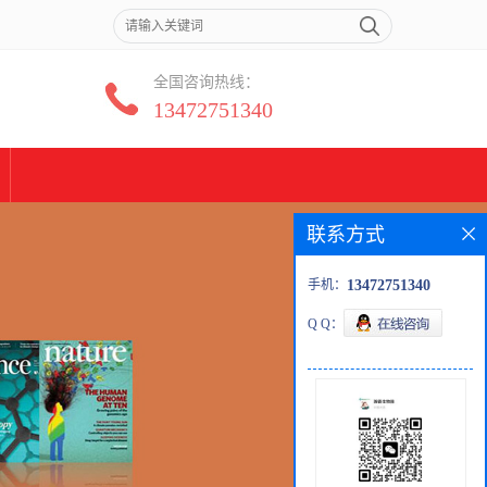
全国咨询热线：
13472751340
联系方式
手机：
13472751340
Q Q：