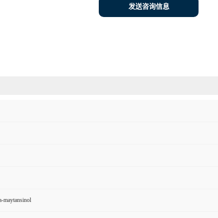
发送咨询信息
-maytansinol