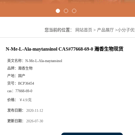
您当前的位置：
网站首页
>
产品展厅
>
小分子优
N-Me-L-Ala-maytansinol CAS#77668-69-0 瀚香生物现货
英文名称：
N-Me-L-Ala-maytansinol
品牌：
瀚香生物
产地：
国产
货号：
BCP36454
cas：
77668-69-0
价格：
￥4.9/克
发布日期：
2020-11-12
更新日期：
2026-07-30