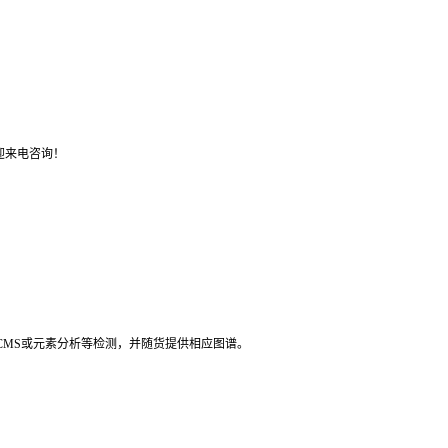
迎来电咨询！
LCMS或元素分析等检测，并随货提供相应图谱。