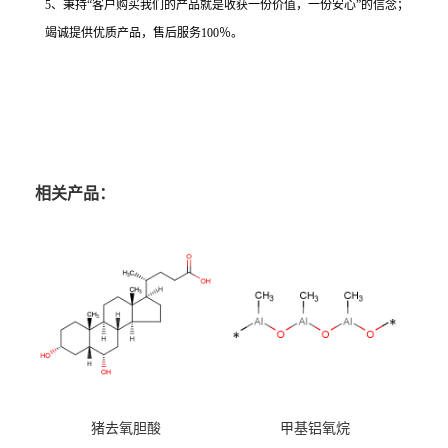
5、秉持“客户购买我们的产品就是收获一份价值，一份安心”的信念；
竭诚提供优质产品，售后服务100％。
相关产品：
猪去氧胆酸
甲基铝氧烷