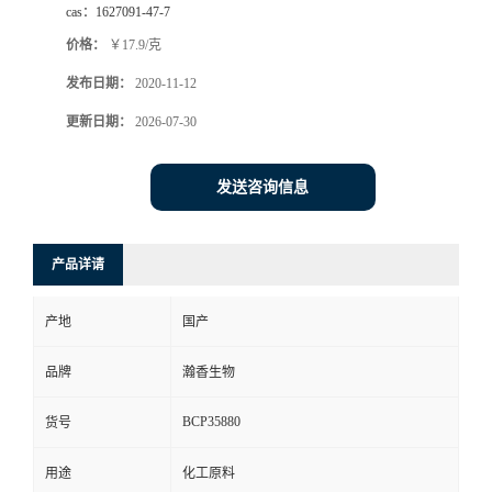
cas：
1627091-47-7
价格：
￥17.9/克
发布日期：
2020-11-12
更新日期：
2026-07-30
发送咨询信息
产品详请
产地
国产
品牌
瀚香生物
BCP35880
货号
用途
化工原料