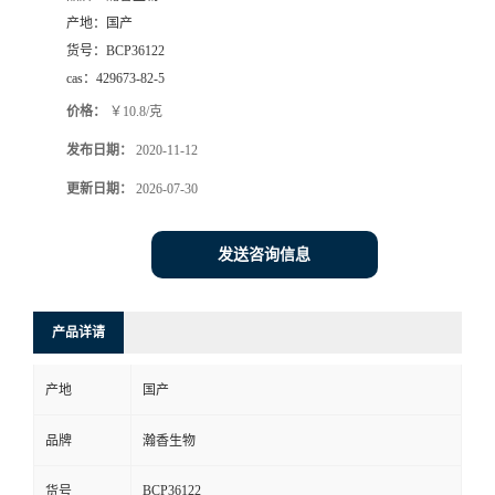
产地：
国产
货号：
BCP36122
cas：
429673-82-5
价格：
￥10.8/克
发布日期：
2020-11-12
更新日期：
2026-07-30
发送咨询信息
产品详请
产地
国产
品牌
瀚香生物
BCP36122
货号