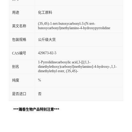
用途
化工原料
(3S,4S)-1-tert-butoxycarbonyl-3-(N-tert-
英文名称
butoxycarbonyl)methylamino-4-hydroxypyrrolidine
包装规格
公斤级大货
429673-82-5
CAS编号
1-Pyrrolidinecarboxylic acid,3-[[(1,1-
dimethylethoxy)carbonyl]methylamino]-4-hydroxy-,1,1-
别名
dimethylethyl ester, (3S,4S)-
%
纯度
是否进口
否
***瀚香生物产品特别注意***