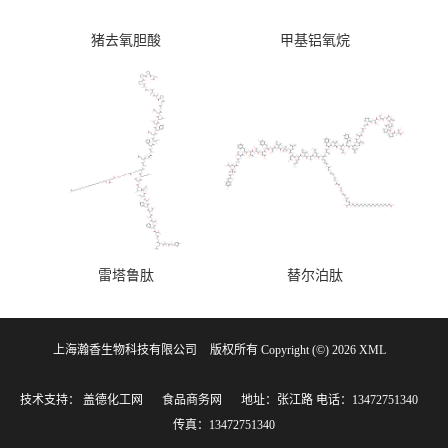
猪去氧胆酸
甲基铝氧烷
雷塔鲁肽
替尔泊肽
上海瀚香生物科技有限公司
版权所有 Copyright (©) 2026
XML
技术支持：
盖德化工网
食品商务网
地址：张江路
电话：13472751340
传真：13472751340