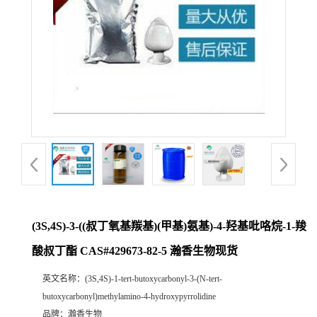
(3S,4S)-3-((叔丁氧基羰基)(甲基)氨基)-4-羟基吡咯烷-1-羧
酸叔丁酯 CAS#429673-82-5 瀚香生物现货
英文名称：
(3S,4S)-1-tert-butoxycarbonyl-3-(N-tert-
butoxycarbonyl)methylamino-4-hydroxypyrrolidine
品牌：
瀚香生物