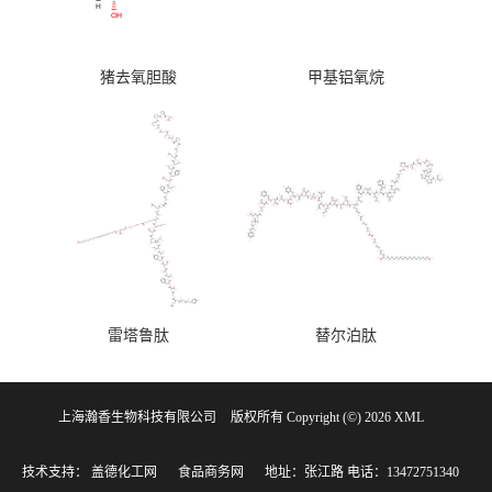
猪去氧胆酸
甲基铝氧烷
雷塔鲁肽
替尔泊肽
上海瀚香生物科技有限公司
版权所有 Copyright (©) 2026
XML
技术支持：
盖德化工网
食品商务网
地址：张江路
电话：13472751340