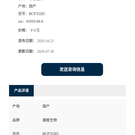
产地：
国产
货号：
BCP35285
cas：
61010-04-6
价格：
￥9/克
发布日期：
2020-10-21
更新日期：
2026-07-30
发送咨询信息
产品详请
产地
国产
品牌
瀚香生物
BCP35285
货号