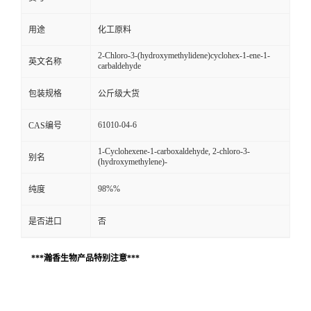
用途
化工原料
2-Chloro-3-(hydroxymethylidene)cyclohex-1-ene-1-
英文名称
carbaldehyde
包装规格
公斤级大货
61010-04-6
CAS编号
1-Cyclohexene-1-carboxaldehyde, 2-chloro-3-
别名
(hydroxymethylene)-
98%%
纯度
是否进口
否
***瀚香生物产品特别注意***