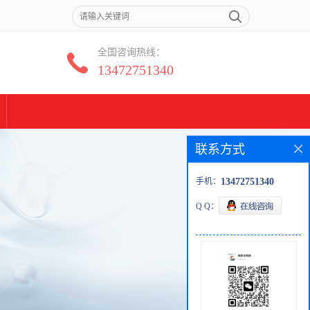
全国咨询热线：
13472751340
联系方式
手机：
13472751340
Q Q：