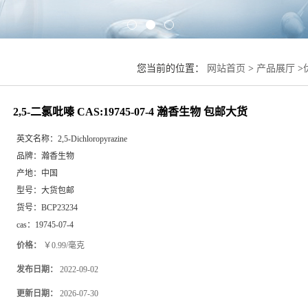
您当前的位置：
网站首页
>
产品展厅
>
2,5-二氯吡嗪 CAS:19745-07-4 瀚香生物 包邮大货
英文名称：
2,5-Dichloropyrazine
品牌：
瀚香生物
产地：
中国
型号：
大货包邮
货号：
BCP23234
cas：
19745-07-4
价格：
￥0.99/毫克
发布日期：
2022-09-02
更新日期：
2026-07-30