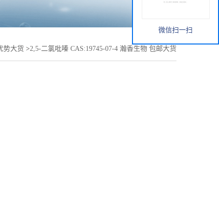
微信扫一扫
优势大货
>
2,5-二氯吡嗪 CAS:19745-07-4 瀚香生物 包邮大货