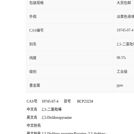
包装规格
大货包邮
外观
淡黄色液
19745-07-4
CAS编号
别名
2,5-二氯
98.5%
纯度
级别
工业级
ppm
重金属
CAS号
19745-07-4
货号
BCP23234
中文名
2,5-二氯吡嗪
英文名
2,5-Dichloropyrazine
中文别名
英文别名
2,5-Dichloro-pyrazine;Pyrazine, 2,5-dichloro-;