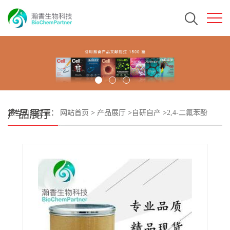
产品展厅
您当前的位置：
网站首页
>
产品展厅
>
自研自产
>
2,4-二氟苯酚
CAS:367-27-1 瀚香生物 包邮大货