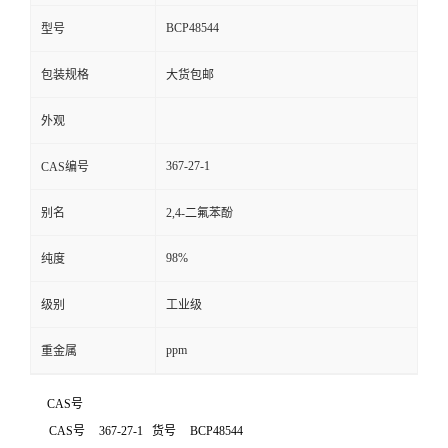
BCP48544
型号
包装规格
大货包邮
外观
367-27-1
CAS编号
别名
2,4-二氟苯酚
98%
纯度
级别
工业级
ppm
重金属
CAS号
CAS号
367-27-1
货号
BCP48544