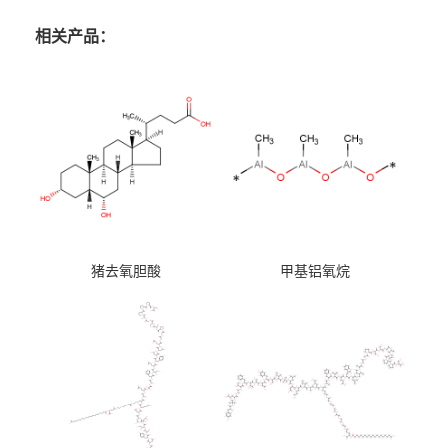
相关产品：
猪去氧胆酸
甲基铝氧烷