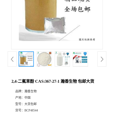
2,4-二氟苯酚 CAS:367-27-1 瀚香生物 包邮大货
品牌：
瀚香生物
产地：
中国
型号：
大货包邮
货号：
BCP48544