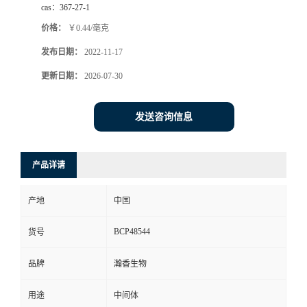
cas：
367-27-1
价格：
￥0.44/毫克
发布日期：
2022-11-17
更新日期：
2026-07-30
发送咨询信息
产品详请
产地
中国
BCP48544
货号
品牌
瀚香生物
用途
中间体